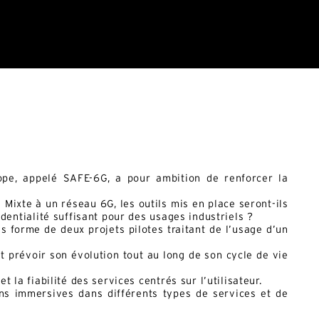
pe, appelé SAFE-6G, a pour ambition de renforcer la
Mixte à un réseau 6G, les outils mis en place seront-ils
identialité suffisant pour des usages industriels ?
 forme de deux projets pilotes traitant de l’usage d’un
t prévoir son évolution tout au long de son cycle de vie
t la fiabilité des services centrés sur l’utilisateur.
ons immersives dans différents types de services et de