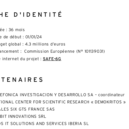
HE D'IDENTITÉ
ée : 36 mois
e de début : 01/01/24
get global : 4.3 millions d’euros
ancement : Commission Européenne (N° 101139031)
e internet du projet :
SAFE-6G
RTENAIRES
EFONICA INVESTIGACION Y DESARROLLO SA – coordinateur
IONAL CENTER FOR SCIENTIFIC RESEARCH « DEMOKRITOS »
ALES SIX GTS FRANCE SAS
BIT INNOVATIONS SRL
S IT SOLUTIONS AND SERVICES IBERIA SL