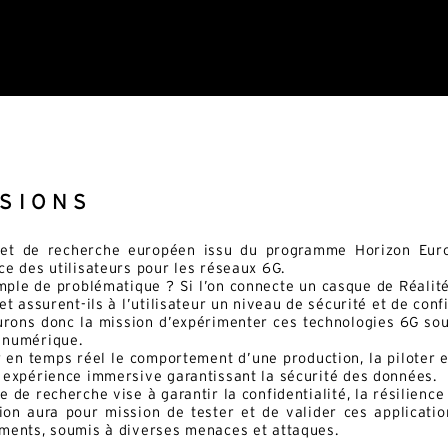
SSIONS
jet de recherche européen issu du programme Horizon Euro
ce des utilisateurs pour les réseaux 6G.
ple de problématique ? Si l’on connecte un casque de Réalité 
 et assurent-ils à l’utilisateur un niveau de sécurité et de conf
rons donc la mission d’expérimenter ces technologies 6G sous
 numérique.
 en temps réel le comportement d’une production, la piloter e
 expérience immersive garantissant la sécurité des données.
e de recherche vise à garantir la confidentialité, la résilience e
on aura pour mission de tester et de valider ces applicati
ments, soumis à diverses menaces et attaques.