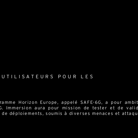
 UTILISATEURS POUR LES
ramme Horizon Europe, appelé SAFE-6G, a pour ambit
G. Immersion aura pour mission de tester et de valid
t de déploiements, soumis à diverses menaces et attaqu