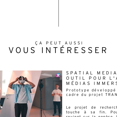
tilisation
.
ÇA PEUT AUSSI
VOUS INTÉRESSER
SPATIAL MEDI
OUTIL POUR L'
MÉDIAS IMMER
Prototype développé
cadre du projet TRA
Le projet de recher
touche à sa fin. Pou
revient sur la genèse, 