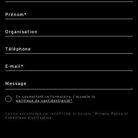
Prénom*
Organisation
Téléphone
E-mail*
Message
En soumettant ce formulaire, j'accepte la
politique de confidentialité*
Ce site est protégé par reCAPTCHA et Google :
Privacy Policy
et
Conditions d'utilisation
.