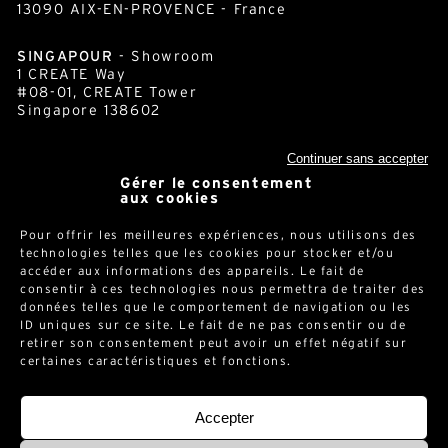
13090 AIX-EN-PROVENCE - France
SINGAPOUR
- Showroom
1 CREATE Way
#08-01, CREATE Tower
Singapore 138602
Continuer sans accepter
Gérer le consentement
cornershop.com
aux cookies
Pour offrir les meilleures expériences, nous utilisons des
Newsletter
technologies telles que les cookies pour stocker et/ou
accéder aux informations des appareils. Le fait de
consentir à ces technologies nous permettra de traiter des
données telles que le comportement de navigation ou les
ID uniques sur ce site. Le fait de ne pas consentir ou de
retirer son consentement peut avoir un effet négatif sur
certaines caractéristiques et fonctions.
Mentions légales
-
Politique de confidentialité
-
Accepter
© 2026 -