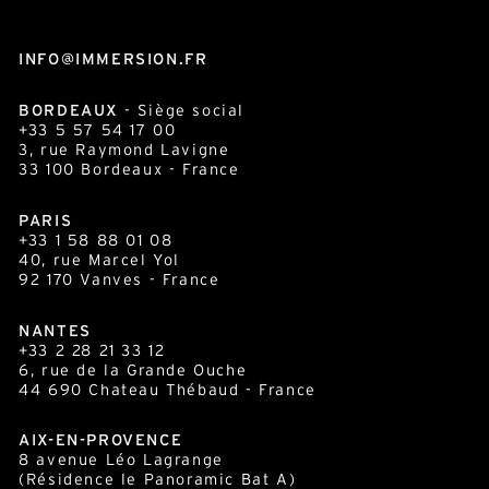
INFO@IMMERSION.FR
BORDEAUX
- Siège social
+33 5 57 54 17 00
3, rue Raymond Lavigne
33 100
Bordeaux
- France
PARIS
+33 1 58 88 01 08
40, rue Marcel Yol
92 170 Vanves - France
NANTES
+33 2 28 21 33 12
6, rue de la Grande Ouche
44 690 Chateau Thébaud - France
AIX-EN-PROVENCE
8 avenue Léo Lagrange
(Résidence le Panoramic Bat A)