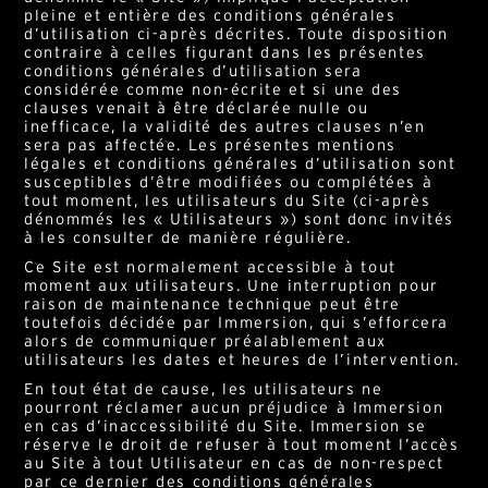
pleine et entière des conditions générales
d’utilisation ci-après décrites. Toute disposition
contraire à celles figurant dans les présentes
conditions générales d’utilisation sera
considérée comme non-écrite et si une des
clauses venait à être déclarée nulle ou
inefficace, la validité des autres clauses n’en
sera pas affectée. Les présentes mentions
légales et conditions générales d’utilisation sont
susceptibles d’être modifiées ou complétées à
tout moment, les utilisateurs du Site (ci-après
dénommés les « Utilisateurs ») sont donc invités
à les consulter de manière régulière.
Ce Site est normalement accessible à tout
moment aux utilisateurs. Une interruption pour
raison de maintenance technique peut être
toutefois décidée par Immersion, qui s’efforcera
alors de communiquer préalablement aux
utilisateurs les dates et heures de l’intervention.
En tout état de cause, les utilisateurs ne
pourront réclamer aucun préjudice à Immersion
en cas d’inaccessibilité du Site. Immersion se
réserve le droit de refuser à tout moment l’accès
au Site à tout Utilisateur en cas de non-respect
par ce dernier des conditions générales