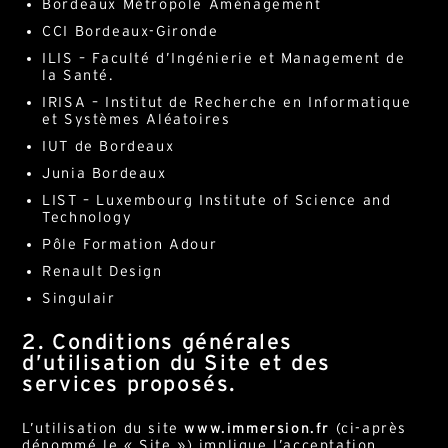
Bordeaux Métropole Aménagement
CCI Bordeaux-Gironde
ILIS – Faculté d’Ingénierie et Management de
la Santé.
IRISA – Institut de Recherche en Informatique
et Systèmes Aléatoires
IUT de Bordeaux
Junia Bordeaux
LIST – Luxembourg Institute of Science and
Technology
Pôle Formation Adour
Renault Design
Singulair
2. Conditions générales
d’utilisation du Site et des
services proposés.
L’utilisation du site
www.immersion.fr
(ci-après
dénommé le « Site ») implique l’acceptation