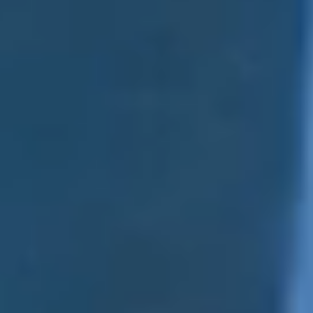
Alternative:
Français
Anglais