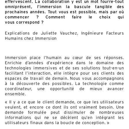
effervescent. La collaboration y est un mot fourre-tout
omniprésent, l’immersion la bascule tangible des
prochaines années. Tout vous est possible, mais par où
commencer ? Comment faire le choix qui
vous
correspond ?
Explications de Juliette Vauchez, Ingénieure Facteurs
Humains chez Immersion
Immersion place l’humain au cœur de ses réponses.
Enrichie d’années d’expérience dans le domaine des
technologies immersives et de ses solutions tout-en-un
facilitant l’interaction, elle intègre pour ses clients des
espaces de travail de demain. Nous vous accompagnons
à la découverte des possibles. La technologie comme
coordinateur, une opportunité de mieux avancer
ensemble.
« Il y a ce que le client demande, ce que les utilisateurs
veulent, et encore ce dont ils ont vraiment besoin. Une
demande formulée peut dissimuler de nombreuses
informations qui ne se décèlent qu’en intégrant les
utilisateurs finaux dans la boucle de conception. »