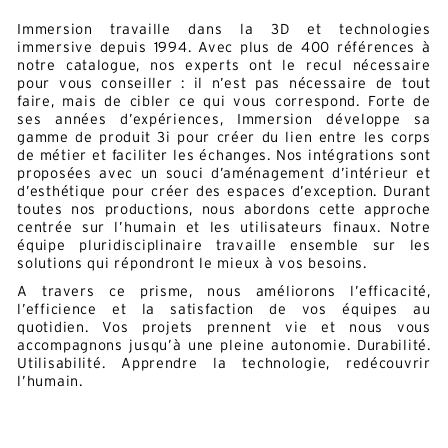
Immersion travaille dans la 3D et technologies
immersive depuis 1994. Avec plus de 400 références à
notre catalogue, nos experts ont le recul nécessaire
pour vous conseiller : il n’est pas nécessaire de tout
faire, mais de cibler ce qui vous correspond. Forte de
ses années d’expériences, Immersion développe sa
gamme de produit 3i pour créer du lien entre les corps
de métier et faciliter les échanges. Nos intégrations sont
proposées avec un souci d’aménagement d’intérieur et
d’esthétique pour créer des espaces d’exception. Durant
toutes nos productions, nous abordons cette approche
centrée sur l’humain et les utilisateurs finaux. Notre
équipe pluridisciplinaire travaille ensemble sur les
solutions qui répondront le mieux à vos besoins.
A travers ce prisme, nous améliorons l’efficacité,
l’efficience et la satisfaction de vos équipes au
quotidien. Vos projets prennent vie et nous vous
accompagnons jusqu’à une pleine autonomie. Durabilité.
Utilisabilité. Apprendre la technologie, redécouvrir
l’humain.
Alternative:
Français
Anglais