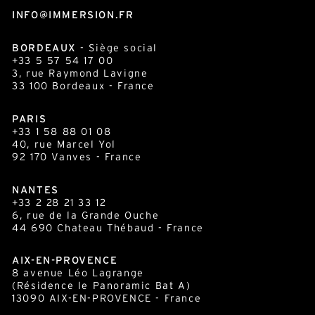
INFO@IMMERSION.FR
BORDEAUX
- Siège social
+33 5 57 54 17 00
3, rue Raymond Lavigne
33 100
Bordeaux
- France
PARIS
+33 1 58 88 01 08
40, rue Marcel Yol
92 170 Vanves - France
NANTES
+33 2 28 21 33 12
6, rue de la Grande Ouche
44 690 Chateau Thébaud - France