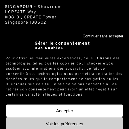
AIX-EN-PROVENCE
8 avenue Léo Lagrange
(Résidence le Panoramic Bat A)
13090 AIX-EN-PROVENCE - France
SINGAPOUR
- Showroom
Continuer sans accepter
1 CREATE Way
#08-01, CREATE Tower
Gérer le consentement
aux cookies
Singapore 138602
Pour offrir les meilleures expériences, nous utilisons des
technologies telles que les cookies pour stocker et/ou
accéder aux informations des appareils. Le fait de
cornershop.com
consentir à ces technologies nous permettra de traiter des
données telles que le comportement de navigation ou les
ID uniques sur ce site. Le fait de ne pas consentir ou de
Newsletter
retirer son consentement peut avoir un effet négatif sur
certaines caractéristiques et fonctions.
Accepter
Voir les préférences