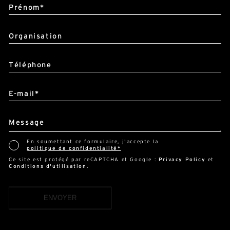
Alternative:
Nom*
Prénom*
Organisation
Téléphone
E-mail*
Message
En soumettant ce formulaire, j'accepte la
politique de confidentialité*
Ce site est protégé par reCAPTCHA et Google :
Privacy Policy
et
Conditions d'utilisation
.