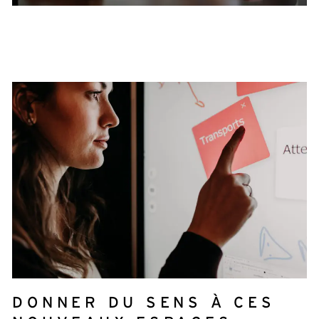
DONNER DU SENS À CES