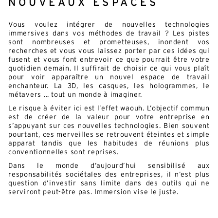
NOUVEAUX ESPACES
Vous voulez intégrer de nouvelles technologies
immersives dans vos méthodes de travail ? Les pistes
sont nombreuses et prometteuses, inondent vos
recherches et vous vous laissez porter par ces idées qui
fusent et vous font entrevoir ce que pourrait être votre
quotidien demain. Il suffirait de choisir ce qui vous plaît
pour voir apparaître un nouvel espace de travail
enchanteur. La 3D, les casques, les hologrammes, le
métavers … tout un monde à imaginer.
Le risque à éviter ici est l’effet waouh. L’objectif commun
est de créer de la valeur pour votre entreprise en
s’appuyant sur ces nouvelles technologies. Bien souvent
pourtant, ces merveilles se retrouvent éteintes et simple
apparat tandis que les habitudes de réunions plus
conventionnelles sont reprises.
Dans le monde d’aujourd’hui sensibilisé aux
responsabilités sociétales des entreprises, il n’est plus
question d’investir sans limite dans des outils qui ne
serviront peut-être pas. Immersion vise le juste.