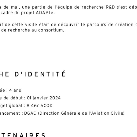
 de mai, une partie de l’équipe de recherche R&D s’est dép
 cadre du projet ADAPTe.
tif de cette visite était de découvrir le parcours de création
 de recherche au consortium.
HE D'IDENTITÉ
ée : 4 ans
e de début : 01 janvier 2024
get global : 8 467 500€
ancement : DGAC (Direction Générale de l’Aviation Civile)
RTENAIRES