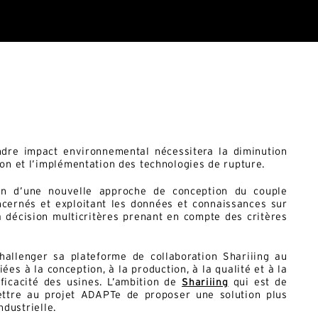
dre impact environnemental nécessitera la diminution
on et l’implémentation des technologies de rupture.
ion d’une nouvelle approche de conception du couple
ncernés et exploitant les données et connaissances sur
la décision multicritères prenant en compte des critères
allenger sa plateforme de collaboration Shariiing au
ées à la conception, à la production, à la qualité et à la
ficacité des usines. L’ambition de
Shariiing
qui est de
ettre au projet ADAPTe de proposer une solution plus
ndustrielle.