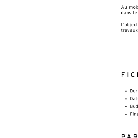
Au mois
dans le
L’objec
travaux
FIC
Dur
Dat
Bud
Fin
PA