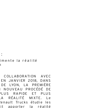
 :
imente la réalité
n
 COLLABORATION AVEC
 EN JANVIER 2018, DANS
DE LYON, LA PREMIÈRE
N NOUVEAU PROCÉDÉ DE
PLUS RAPIDE ET PLUS
LA RÉALITÉ MIXTE. Le
Renault Trucks étudie les
it apporter la réalité