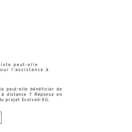
s
ixte peut-elle
our l’assistance à
e peut-elle bénéficier de
e à distance ? Réponse en
du projet Evolved-5G.