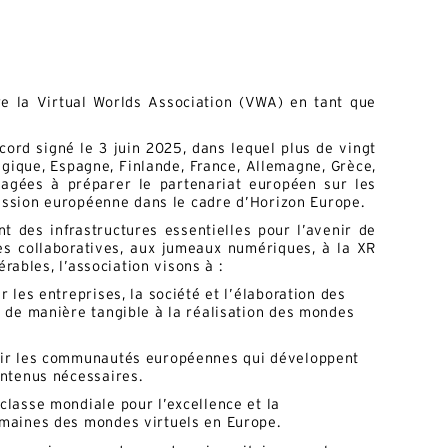
re la Virtual Worlds Association (VWA) en tant que
cord signé le 3 juin 2025, dans lequel plus de vingt
lgique, Espagne, Finlande, France, Allemagne, Grèce,
gagées à préparer le partenariat européen sur les
ssion européenne dans le cadre d’Horizon Europe.
t des infrastructures essentielles pour l’avenir de
es collaboratives, aux jumeaux numériques, à la XR
ables, l’association visons à :
r les entreprises, la société et l’élaboration des
t de manière tangible à la réalisation des mondes
nir les communautés européennes qui développent
ontenus nécessaires.
classe mondiale pour l’excellence et la
omaines des mondes virtuels en Europe.