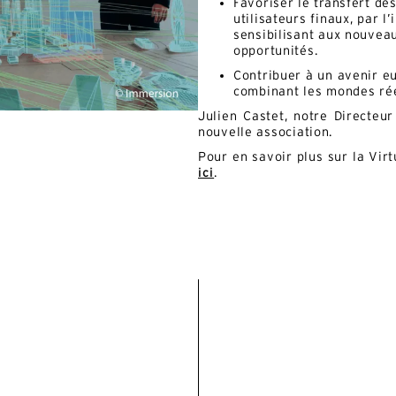
Favoriser le transfert de
utilisateurs finaux, par 
sensibilisant aux nouvea
opportunités.
Contribuer à un avenir eu
combinant les mondes rée
Julien Castet, notre Directeu
nouvelle association.
Pour en savoir plus sur la Vir
ici
.