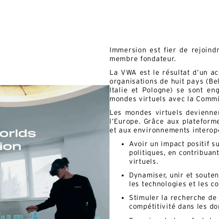
Immersion est fier de rejoind
membre fondateur.
La VWA est le résultat d’un ac
organisations de huit pays (Be
Italie et Pologne) se sont en
mondes virtuels avec la Commi
Les mondes virtuels deviennen
l’Europe. Grâce aux plateform
et aux environnements interopér
Avoir un impact positif su
politiques, en contribuan
virtuels.
Dynamiser, unir et soute
les technologies et les c
Stimuler la recherche de 
compétitivité dans les d