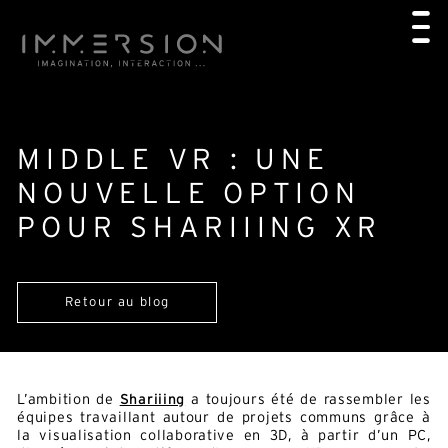
MIDDLE VR : UNE
NOUVELLE OPTION
POUR SHARIIING XR
Retour au blog
L’ambition de
Shariiing
a toujours été de rassembler les
équipes travaillant autour de projets communs grâce à
la visualisation collaborative en 3D, à partir d’un PC,