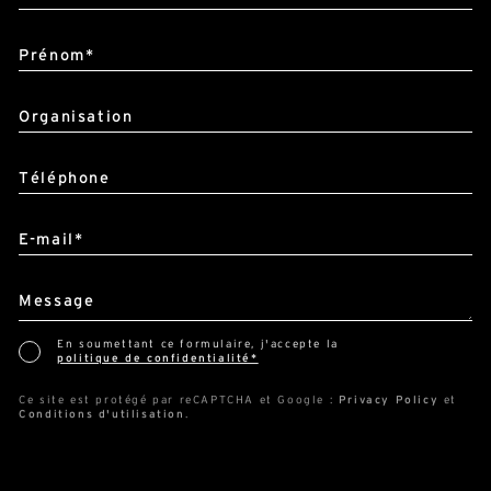
Alternative:
Nom*
Prénom*
Organisation
Téléphone
E-mail*
Message
En soumettant ce formulaire, j'accepte la
politique de confidentialité*
Ce site est protégé par reCAPTCHA et Google :
Privacy Policy
et
Conditions d'utilisation
.