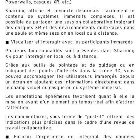
Powerwalls, casques XR, etc.)
Shariiing affiche et connecte désormais facilement le
contenu de systèmes immersifs complexes. Il est
possible de partager une session collaborative intégrant
des casques XR et des environnements multi-faces dans
une seule et même session en local ou à distance.
◼ Visualiser et interagir avec les participants immergés
Plusieurs fonctionnalités sont présentes dans Shariiing
XR pour interagir en local ou à distance.
Grâce aux outils de pointage et de guidage ou en
indiquant des points d’intérêts dans la scène 3D, vous
pouvez accompagner les utilisateurs immergés depuis
un écran en ajoutant ces informations directement dans
le champ visuel du casque ou du système immersif.
Les annotations éphémères favorisent quant à elle la
mise en avant d’un élément en temps-réel afin d’attirer
l’attention.
Les commentaires, sous forme de “post-it”, offrent
des
indications plus précises dans le cadre d’une revue de
travail collaborative.
Alternative:
◼ Enrichir l’expérience en intégrant des données
Français
Anglais