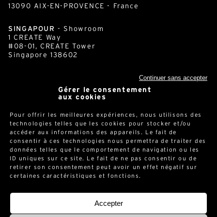
AIX-EN-PROVENCE
8 avenue Léo Lagrange
(Résidence le Panoramic Bat A)
13090 AIX-EN-PROVENCE - France
SINGAPOUR
- Showroom
1 CREATE Way
Continuer sans accepter
#08-01, CREATE Tower
Singapore 138602
Gérer le consentement
aux cookies
Pour offrir les meilleures expériences, nous utilisons des
technologies telles que les cookies pour stocker et/ou
cornershop.com
accéder aux informations des appareils. Le fait de
consentir à ces technologies nous permettra de traiter des
données telles que le comportement de navigation ou les
ID uniques sur ce site. Le fait de ne pas consentir ou de
Newsletter
retirer son consentement peut avoir un effet négatif sur
certaines caractéristiques et fonctions.
Accepter