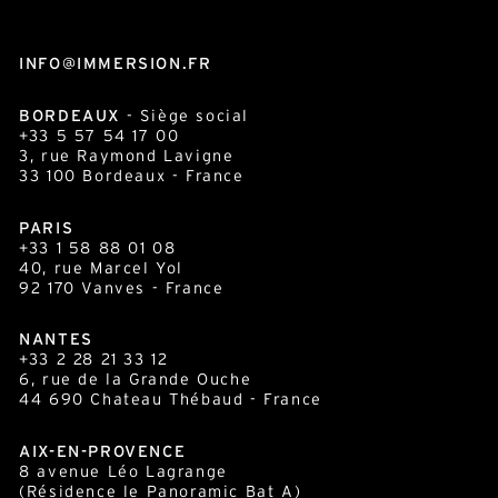
INFO@IMMERSION.FR
BORDEAUX
- Siège social
+33 5 57 54 17 00
3, rue Raymond Lavigne
33 100
Bordeaux
- France
PARIS
+33 1 58 88 01 08
40, rue Marcel Yol
92 170 Vanves - France
NANTES
+33 2 28 21 33 12
6, rue de la Grande Ouche
44 690 Chateau Thébaud - France