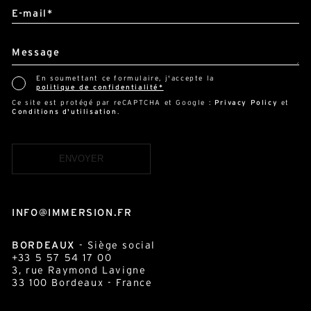
E-mail*
Message
En soumettant ce formulaire, j'accepte la
politique de confidentialité*
Ce site est protégé par reCAPTCHA et Google :
Privacy Policy
et
Conditions d'utilisation
.
INFO@IMMERSION.FR
BORDEAUX
- Siège social
+33 5 57 54 17 00
3, rue Raymond Lavigne
33 100
Bordeaux
- France