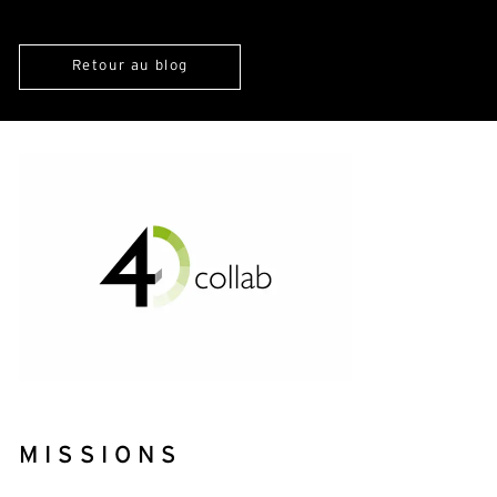
Retour au blog
MISSIONS