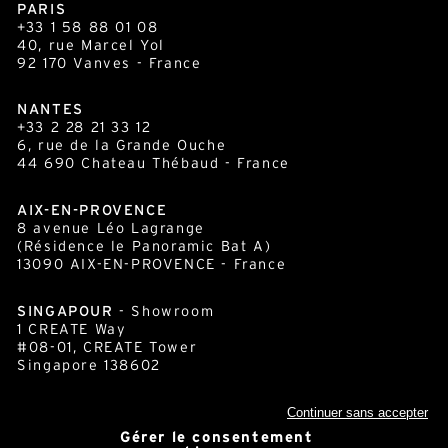
92 170 Vanves - France
NANTES
+33 2 28 21 33 12
6, rue de la Grande Ouche
44 690 Chateau Thébaud - France
AIX-EN-PROVENCE
8 avenue Léo Lagrange
(Résidence le Panoramic Bat A)
13090 AIX-EN-PROVENCE - France
SINGAPOUR
- Showroom
1 CREATE Way
#08-01, CREATE Tower
Singapore 138602
cornershop.com
Continuer sans accepter
Gérer le consentement