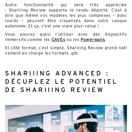
Autre fonctionnalité qui sera très appréciée
: Shariiing Review supporte le rendu déporté. C’est à
dire que même vos modèles les plus complexes – donc
lourds – peuvent être visualisés dans votre casque
autonome. Et ça, c’est une vraie plus-value !
Vous pouvez aussi l’utiliser avec des dispositifs
immersifs comme les
CAVEs
ou les
Powerwalls
.
Et côté format, c’est simple. Shariiing Review prend nati
vement en charge les formats .glb.
SHARIIING ADVANCED :
DÉCUPLEZ LE POTENTIEL
DE SHARIIING REVIEW