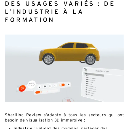
DES USAGES VARIÉS : DE
L’INDUSTRIE À LA
FORMATION
Shariiing Review s’adapte à tous les secteurs qui ont
besoin de visualisation 3D immersive :
Industrie
: validez des modèles, partager des