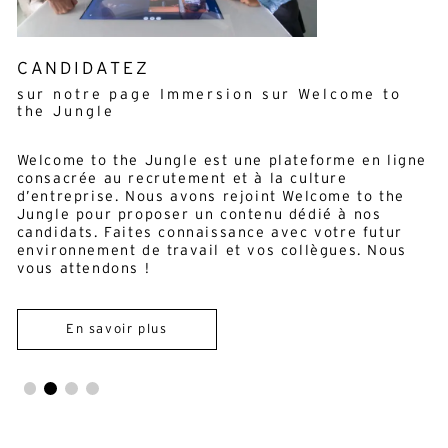
OPEN-INTERFACE
L’objectif d’OpenInterface était de concevoir et de
développer une plateforme open source pour le
développement rapide de systèmes interactifs
multimodaux en tant qu’outil central pour un
processus de conception itératif centré sur
l’utilisateur.
En savoir plus
Retour au blog