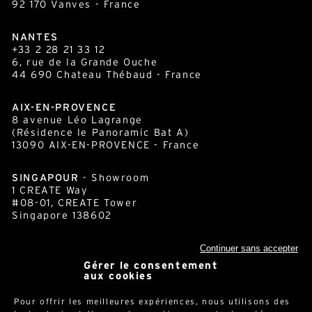
92 170 Vanves - France
NANTES
+33 2 28 21 33 12
6, rue de la Grande Ouche
44 690 Chateau Thébaud - France
AIX-EN-PROVENCE
8 avenue Léo Lagrange
(Résidence le Panoramic Bat A)
13090 AIX-EN-PROVENCE - France
SINGAPOUR
- Showroom
1 CREATE Way
#08-01, CREATE Tower
Singapore 138602
Continuer sans accepter
Gérer le consentement
cornershop.com
aux cookies
Pour offrir les meilleures expériences, nous utilisons des