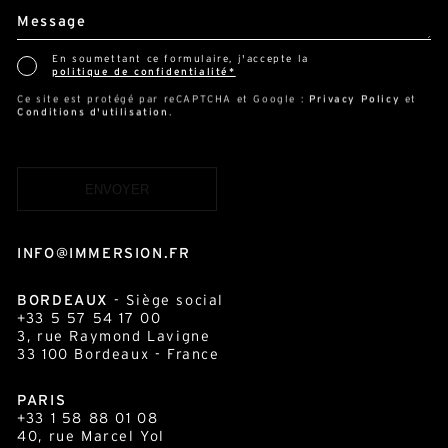
Message
En soumettant ce formulaire, j'accepte la
politique de confidentialité*
Ce site est protégé par reCAPTCHA et Google :
Privacy Policy
et
Conditions d'utilisation
.
INFO@IMMERSION.FR
BORDEAUX
- Siège social
+33 5 57 54 17 00
3, rue Raymond Lavigne
33 100
Bordeaux
- France
PARIS
+33 1 58 88 01 08
40, rue Marcel Yol