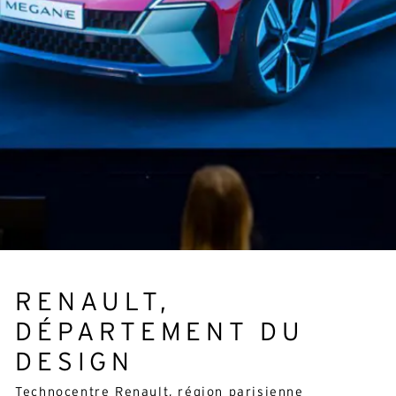
RENAULT,
DÉPARTEMENT DU
DESIGN
Technocentre Renault, région parisienne