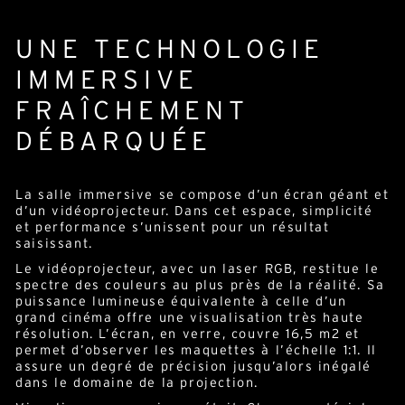
UNE TECHNOLOGIE
IMMERSIVE
FRAÎCHEMENT
DÉBARQUÉE
La salle immersive se compose d’un écran géant et
d’un vidéoprojecteur. Dans cet espace, simplicité
et performance s’unissent pour un résultat
saisissant.
Le vidéoprojecteur, avec un laser RGB, restitue le
spectre des couleurs au plus près de la réalité. Sa
puissance lumineuse équivalente à celle d’un
grand cinéma offre une visualisation très haute
résolution. L’écran, en verre, couvre 16,5 m
2
et
permet d’observer les maquettes à l’échelle 1:1. Il
assure un degré de précision jusqu’alors inégalé
dans le domaine de la projection.