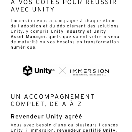
À VOS CÔTÉS POUR RÉUSSIR
AVEC UNITY
Immersion vous accompagne à chaque étape
de l’adoption et du déploiement des solutions
Unity, y compris
Unity Industry
et
Unity
Asset Manage
r, quels que soient votre niveau
de maturité ou vos besoins en transformation
numérique.
UN ACCOMPAGNEMENT
COMPLET, DE A À Z
Revendeur Unity agréé
Vous avez besoin d’une ou plusieurs licences
Unity ? Immersion,
revendeur certifié Unity
,