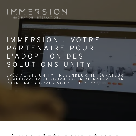
IMMERSION : VOTRE
PARTENAIRE POUR
L'ADOPTION DES
SOLUTIONS UNITY
SPÉCIALISTE UNITY : REVENDEUR, INTÉGRATEUR,
DÉVELOPPEUR ET FOURNISSEUR DE MATÉRIEL XR
POUR TRANSFORMER VOTRE ENTREPRISE.